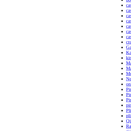
ca
ca
ca
ca
ca
ca
ca
cr
Ga
Ka
ki
Ma
Ma
Mo
N
on
Pi
Pi
Pi
pi
Pl
pl
Qi
Ra