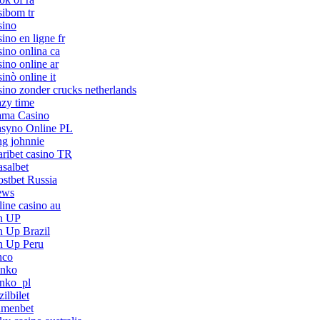
sibom tr
sino
sino en ligne fr
sino onlina ca
sino online ar
sinò online it
sino zonder crucks netherlands
azy time
ma Casino
syno Online PL
ng johnnie
ribet casino TR
salbet
stbet Russia
ews
line casino au
n UP
n Up Brazil
n Up Peru
nco
inko
inko_pl
zilbilet
menbet