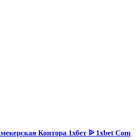
мекерская Контора 1хбет ᐉ 1xbet Com