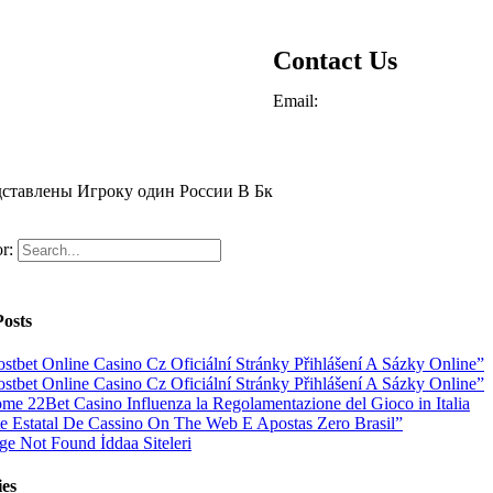
Contact Us
Email:
дставлены Игроку один России В Бк
r:
Posts
stbet Online Casino Cz Oficiální Stránky Přihlášení A Sázky Online”
stbet Online Casino Cz Oficiální Stránky Přihlášení A Sázky Online”
me 22Bet Casino Influenza la Regolamentazione del Gioco in Italia
te Estatal De Cassino On The Web E Apostas Zero Brasil”
ge Not Found İddaa Siteleri
ies