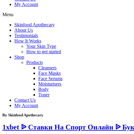
My Account
Menu
Skinfood Apothecary
About Us
Testimonials
How It Works
Your Skin Type
How to get started
Shop
Products
Cleansers
Face Masks
Face Serums
Moisturisers
Body
Toner
Contact Us
My Account
By Skinfood Apothecary
1xbet ᐉ Ставки На Спорт Онлайн ᐉ Бук