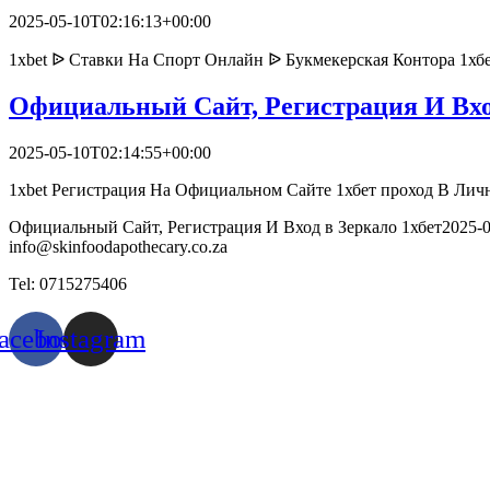
2025-05-10T02:16:13+00:00
1xbet ᐉ Ставки На Спорт Онлайн ᐉ Букмекерская Контора 1хб
Официальный Сайт, Регистрация И Вход
2025-05-10T02:14:55+00:00
1xbet Регистрация На Официальном Сайте 1хбет проход В Ли
Официальный Сайт, Регистрация И Вход в Зеркало 1хбет
2025-
info@skinfoodapothecary.co.za
Tel: 0715275406
acebook
Instagram