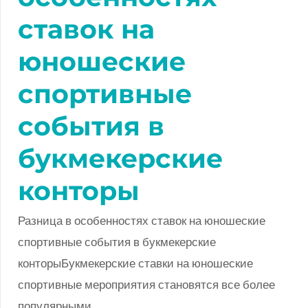
ставок на
юношеские
спортивные
события в
букмекерские
конторы
Разница в особенностях ставок на юношеские
спортивные события в букмекерские
конторыБукмекерские ставки на юношеские
спортивные мероприятия становятся все более
популярными,