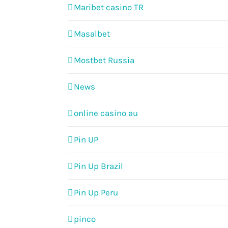
Maribet casino TR
Masalbet
Mostbet Russia
News
online casino au
Pin UP
Pin Up Brazil
Pin Up Peru
pinco