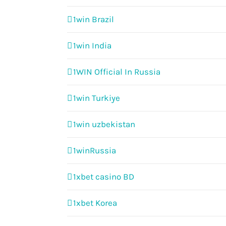
1win Brazil
1win India
1WIN Official In Russia
1win Turkiye
1win uzbekistan
1winRussia
1xbet casino BD
1xbet Korea