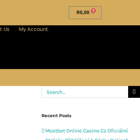
0
R
0,00
t Us
My Account
Recent Posts
Mostbet Online Casino Cz Oficiální