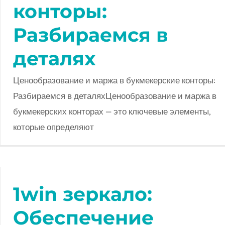
конторы:
Разбираемся в
деталях
Ценообразование и маржа в букмекерские конторы:
Разбираемся в деталяхЦенообразование и маржа в
букмекерских конторах — это ключевые элементы,
которые определяют
1win зеркало:
Обеспечение