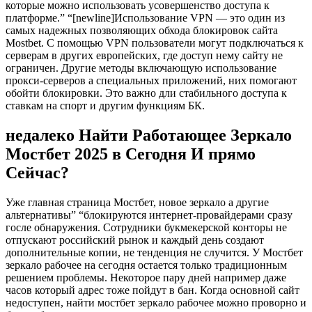
которые можно использовать усовершенство доступа к
платформе.” “[newline]Использование VPN — это один из
самых надежных позволяющих обхода блокировок сайта
Mostbet. С помощью VPN пользователи могут подключаться к
серверам в других европейских, где доступ нему сайту не
ограничен. Другие методы включающую использование
прокси-серверов а специальных приложений, них помогают
обойти блокировки. Это важно дли стабильного доступа к
ставкам на спорт и другим функциям БК.
недалеко Найти Работающее Зеркало
Мостбет 2025 в Сегодня И прямо
Сейчас?
Уже главная страница Мостбет, новое зеркало а другие
альтернативы” “блокируются интернет-провайдерами сразу
госле обнаружения. Сотрудники букмекерской конторы не
отпускают российский рынок и каждый день создают
дополнительные копии, не тенденция не случится. У Мостбет
зеркало рабочее на сегодня остается только традиционным
решением проблемы. Некоторое пару дней например даже
часов который адрес тоже пойдут в бан. Когда основной сайт
недоступен, найти мостбет зеркало рабочее можно проворно и