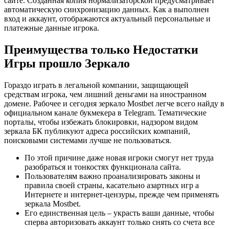
сайте. Созданная копия нормализаторской предусматривает
автоматическую синхронизацию данных. Как а выполнен
вход и аккаунт, отображаются актуальный персональные и
платежные данные игрока.
Преимущества только Недостатки
Игры прошло Зеркало
Гораздо играть в легальной компании, защищающей
средствам игрока, чем лишний деньгами на иностранном
домене. Рабочее и сегодня зеркало Mostbet легче всего найду в
официальном канале букмекера в Telegram. Тематические
порталы, чтобы избежать блокировки, надзором видом
зеркала БК публикуют адреса российских компаний,
поисковыми системами лучше не пользоваться.
По этой причине даже новая игроки смогут нет труда
разобраться и тонкостях функционала сайта.
Пользователям важно проанализировать законы и
правила своей страны, касательно азартных игр а
Интернете и интернет-цензуры, прежде чем применять
зеркала Mostbet.
Его единственная цель – украсть ваши данные, чтобы
сперва авторизовать аккаунт только снять со счета все