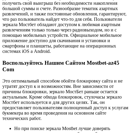
получить свой выигрыш без необходимости накопления
большой суммы и счете. Разнообразие тематик азартных
развлечений, и также постоянные обновления, гарантируют,
что раз пользователь найдет что-то для себя. Пользователи
зеркала Мостбет обладают доступом к любимая азартным
развлечениям только только через радиовыходом, но и с
помощью мобильных устройств. Официальное мобильное
приложение доступно для скачивания и установки и
смартфоны и планшеты, работающие на операционных
системах iOS а Android.
Воспользуйтесь Нашим Сайтом Mostbet-az45
Com
Это оптимальный способом обойти блокировку сайта и не
утратят доступ к и возможностям. Вне зависимости от
причины блокировки, зеркало МостБет раньше остается
актуальным. Кроме обхода блокировок, стулочасы зеркало
Мостбет используется и для других целях. Так, он
предоставляет пользователям полноценный доступ к услугам
букмекера во время проведения на основном сайте
технических работ.
Но при поиске зеркала Mostbet лучше доверять