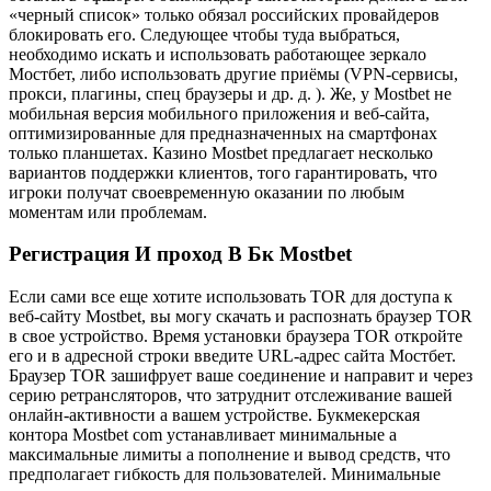
«черный список» только обязал российских провайдеров
блокировать его. Следующее чтобы туда выбраться,
необходимо искать и использовать работающее зеркало
Мостбет, либо использовать другие приёмы (VPN-сервисы,
прокси, плагины, спец браузеры и др. д. ). Же, у Mostbet не
мобильная версия мобильного приложения и веб-сайта,
оптимизированные для предназначенных на смартфонах
только планшетах. Казино Mostbet предлагает несколько
вариантов поддержки клиентов, того гарантировать, что
игроки получат своевременную оказании по любым
моментам или проблемам.
Регистрация И проход В Бк Mostbet
Если сами все еще хотите использовать TOR для доступа к
веб-сайту Mostbet, вы могу скачать и распознать браузер TOR
в свое устройство. Время установки браузера TOR откройте
его и в адресной строки введите URL-адрес сайта Мостбет.
Браузер TOR зашифрует ваше соединение и направит и через
серию ретрансляторов, что затруднит отслеживание вашей
онлайн-активности а вашем устройстве. Букмекерская
контора Mostbet com устанавливает минимальные а
максимальные лимиты а пополнение и вывод средств, что
предполагает гибкость для пользователей. Минимальные