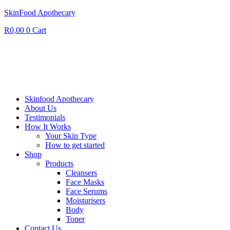
SkinFood Apothecary
R
0,00
0
Cart
Skinfood Apothecary
About Us
Testimonials
How It Works
Your Skin Type
How to get started
Shop
Products
Cleansers
Face Masks
Face Serums
Moisturisers
Body
Toner
Contact Us