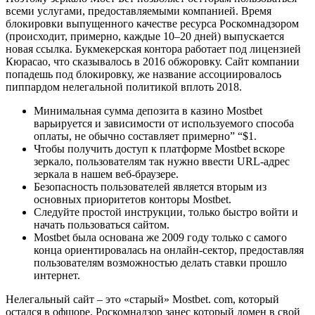
всеми услугами, предоставляемыми компанией. Время
блокировки выпущенного качестве ресурса Роскомнадзором
(происходит, примерно, каждые 10–20 дней) выпускается
новая ссылка. Букмекерская контора работает под лицензией
Кюрасао, что сказывалось в 2016 обжоровку. Сайт компании
попадешь под блокировку, же название ассоциировалось
пиппардом нелегальной политикой вплоть 2018.
Минимальная сумма депозита в казино Mostbet
варьируется и зависимости от используемого способа
оплаты, не обычно составляет примерно” “$1.
Чтобы получить доступ к платформе Mostbet вскоре
зеркало, пользователям так нужно ввести URL-адрес
зеркала в нашем веб-браузере.
Безопасность пользователей является вторым из
основных приоритетов конторы Mostbet.
Следуйте простой инструкции, только быстро войти и
начать пользоваться сайтом.
Mostbet была основана же 2009 году только с самого
конца ориентировалась на онлайн-сектор, предоставляя
пользователям возможностью делать ставки прошло
интернет.
Нелегальный сайт – это «старый» Mostbet. com, который
остался в офшоре. Роскомнадзор занес который домен в свой