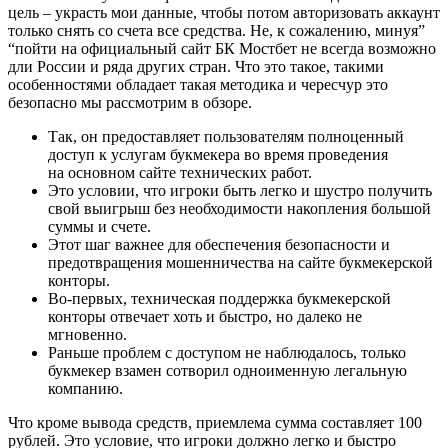
цель – украсть мои данные, чтобы потом авторизовать аккаунт
только снять со счета все средства. Не, к сожалению, минуя”
“пойти на официальный сайт БК Мостбет не всегда возможно
дли России и ряда других стран. Что это такое, такими
особенностями обладает такая методика и чересчур это
безопасно мы рассмотрим в обзоре.
Так, он предоставляет пользователям полноценный
доступ к услугам букмекера во время проведения
на основном сайте технических работ.
Это условии, что игроки быть легко и шустро получить
свой выигрыш без необходимости накопления большой
суммы и счете.
Этот шаг важнее для обеспечения безопасности и
предотвращения мошенничества на сайте букмекерской
конторы.
Во-первых, техническая поддержка букмекерской
конторы отвечает хоть и быстро, но далеко не
мгновенно.
Раньше проблем с доступом не наблюдалось, только
букмекер взамен сотворил одноименную легальную
компанию.
Что кроме вывода средств, приемлема сумма составляет 100
рублей. Это условие, что игроки должно легко и быстро