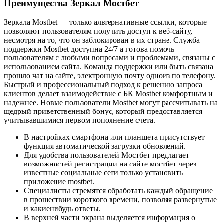
Преимущества Зеркал Мостбет
Зеркала Mostbet — только альтернативные ссылки, которые
позволяют пользователям получить доступ к веб-сайту,
несмотря на то, что он заблокирован в их стране. Служба
поддержки Mostbet доступна 24/7 а готова помочь
пользователям с любыми вопросами и проблемами, связаны с
использованием сайта. Команда поддержки или быть связана
прошло чат на сайте, электронную почту одноиз по телефону.
Быстрый и профессиональный подход к решению запроса
клиентов делает взаимодействие с БК Mostbet комфортным и
надежнее. Новые пользователи Mostbet могут рассчитывать на
щедрый приветственный бонус, который предоставляется
учитывавшимися первом пополнение счета.
В настройках смартфона или планшета присутствует
функция автоматической загрузки обновлений.
Для удобства пользователей Мостбет предлагает
возможностей регистрации на сайте мостбет через
известные социальные сети только установить
приложение mostbet.
Специалисты стремятся обработать каждый обращение
в прошествии короткого времени, позволяя развернутые
и какиенибудь ответы.
В верхней части экрана выделяется информация о