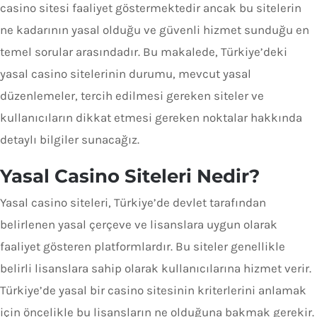
casino sitesi faaliyet göstermektedir ancak bu sitelerin
ne kadarının yasal olduğu ve güvenli hizmet sunduğu en
temel sorular arasındadır. Bu makalede, Türkiye’deki
yasal casino sitelerinin durumu, mevcut yasal
düzenlemeler, tercih edilmesi gereken siteler ve
kullanıcıların dikkat etmesi gereken noktalar hakkında
detaylı bilgiler sunacağız.
Yasal Casino Siteleri Nedir?
Yasal casino siteleri, Türkiye’de devlet tarafından
belirlenen yasal çerçeve ve lisanslara uygun olarak
faaliyet gösteren platformlardır. Bu siteler genellikle
belirli lisanslara sahip olarak kullanıcılarına hizmet verir.
Türkiye’de yasal bir casino sitesinin kriterlerini anlamak
için öncelikle bu lisansların ne olduğuna bakmak gerekir.