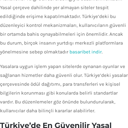
Yasal çerçeve dahilinde yer almayan siteler tespit
edildiğinde erişime kapatılmaktadır. Türkiye’deki bu
düzenleyici kontrol mekanizmaları, kullanıcıların güvenli
bir ortamda bahis oynayabilmeleri için önemlidir. Ancak
bu durum, birçok insanın yurtdışı merkezli platformlara
yönelmesine sebep olmaktadır
basaribet indir
.
Yasalara uygun işlem yapan sitelerde oynanan oyunlar ve
sağlanan hizmetler daha güvenli olur. Türkiye’deki yasalar
çerçevesinde ödül dağıtımı, para transferleri ve kişisel
bilgilerin korunması gibi konularda belirli standartlar
vardır. Bu düzenlemeler göz önünde bulundurularak,
kullanıcılar daha bilinçli kararlar alabilirler.
Türkiye’de En Güvenilir Yasal