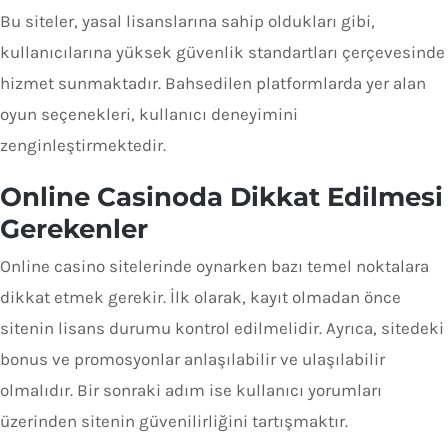
Bu siteler, yasal lisanslarına sahip oldukları gibi,
kullanıcılarına yüksek güvenlik standartları çerçevesinde
hizmet sunmaktadır. Bahsedilen platformlarda yer alan
oyun seçenekleri, kullanıcı deneyimini
zenginleştirmektedir.
Online Casinoda Dikkat Edilmesi
Gerekenler
Online casino sitelerinde oynarken bazı temel noktalara
dikkat etmek gerekir. İlk olarak, kayıt olmadan önce
sitenin lisans durumu kontrol edilmelidir. Ayrıca, sitedeki
bonus ve promosyonlar anlaşılabilir ve ulaşılabilir
olmalıdır. Bir sonraki adım ise kullanıcı yorumları
üzerinden sitenin güvenilirliğini tartışmaktır.