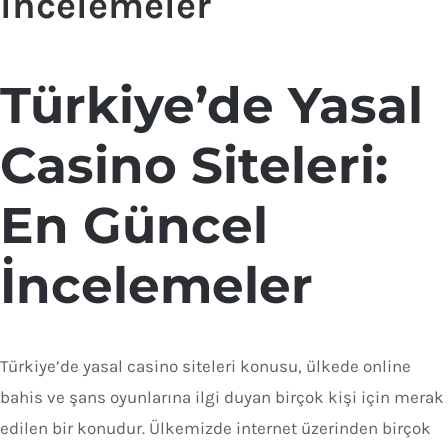
İncelemeler
Türkiye’de Yasal
Casino Siteleri:
En Güncel
İncelemeler
Türkiye’de yasal casino siteleri konusu, ülkede online
bahis ve şans oyunlarına ilgi duyan birçok kişi için merak
edilen bir konudur. Ülkemizde internet üzerinden birçok