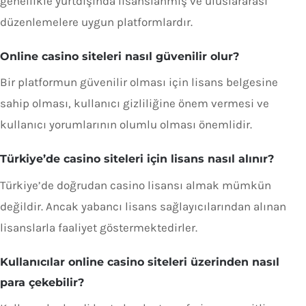
genellikle yurtdışında lisanslanmış ve uluslararası
düzenlemelere uygun platformlardır.
Online casino siteleri nasıl güvenilir olur?
Bir platformun güvenilir olması için lisans belgesine
sahip olması, kullanıcı gizliliğine önem vermesi ve
kullanıcı yorumlarının olumlu olması önemlidir.
Türkiye’de casino siteleri için lisans nasıl alınır?
Türkiye’de doğrudan casino lisansı almak mümkün
değildir. Ancak yabancı lisans sağlayıcılarından alınan
lisanslarla faaliyet göstermektedirler.
Kullanıcılar online casino siteleri üzerinden nasıl
para çekebilir?