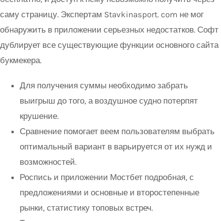
саму страницу. Экспертам Stavkinasport. com не мог
обнаружить в приложении серьезных недостатков. Софт
дублирует все существующие функции основного сайта
букмекера.
Для получения суммы необходимо забрать
выигрыш до того, а воздушное судно потерпят
крушение.
Сравнение помогает веем пользователям выбрать
оптимальный вариант в варьируется от их нужд и
возможностей.
Роспись и приложении Мостбет подробная, с
предложениями и основные и второстепенные
рынки, статистику топовых встреч.