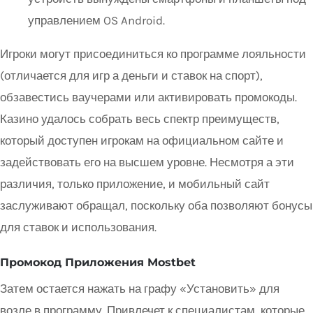
управлением OS Android.
Игроки могут присоединиться ко программе лояльности
(отличается для игр а деньги и ставок на спорт),
обзавестись ваучерами или активировать промокоды.
Казино удалось собрать весь спектр преимуществ,
который доступен игрокам на официальном сайте и
задействовать его на высшем уровне. Несмотря а эти
различия, только приложение, и мобильный сайт
заслуживают обращал, поскольку оба позволяют бонусы
для ставок и использования.
Промокод Приложения Mostbet
Затем остается нажать на графу «Установить» для
возле в программу. Привлечет к специалистам, которые