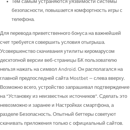
Тем самым устраняются уязвимости системы
безопасности, повышается комфортность игры с
телефона.
Для перевода приветственного бонуса на важнейшей
счет требуется совершить условия отыгрыша.
Усовершенство скачивания утилиты киромарусом
десктопной версии веб-страницы БК пользователю
нельзя нажать на символ Android. Он располагался на
главной предпоследней сайта Mostbet — слева вверху.
Возможно всего, устройство запрашивал подтверждение
на “Установку из неизвестных источников”. Сделать это
невозможно и заранее и Настройках смартфона, а
разделе Безопасность. Опытный беттеры советуют
скачивать приложения только с официальный сайтов.