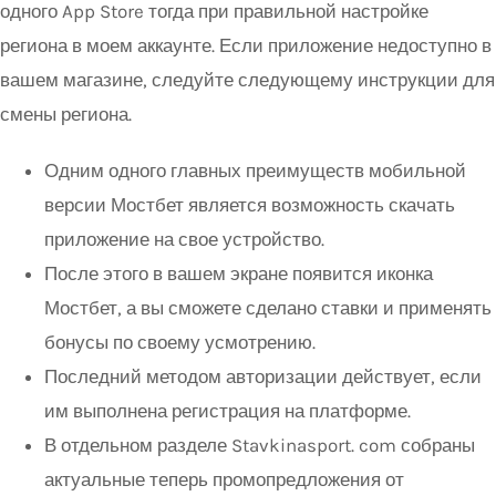
одного App Store тогда при правильной настройке
региона в моем аккаунте. Если приложение недоступно в
вашем магазине, следуйте следующему инструкции для
смены региона.
Одним одного главных преимуществ мобильной
версии Мостбет является возможность скачать
приложение на свое устройство.
После этого в вашем экране появится иконка
Мостбет, а вы сможете сделано ставки и применять
бонусы по своему усмотрению.
Последний методом авторизации действует, если
им выполнена регистрация на платформе.
В отдельном разделе Stavkinasport. com собраны
актуальные теперь промопредложения от