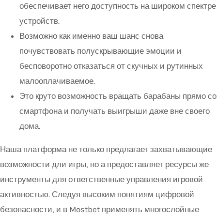
обеспечивает него доступность на широком спектре
устройств.
Возможно как именно ваш шанс снова
почувствовать полускрывающие эмоции и
бесповоротно отказаться от скучных и рутинных
малооплачиваемое.
Это круто возможность вращать барабаны прямо со
смартфона и получать выигрыши даже вне своего
дома.
Наша платформа не только предлагает захватывающие
возможности дли игры, но а предоставляет ресурсы же
инструменты для ответственные управления игровой
активностью. Следуя высоким понятиям цифровой
безопасности, и в Mostbet применять многослойные