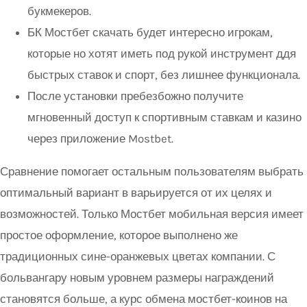
букмекеров.
БК Мостбет скачать будет интересно игрокам,
которые но хотят иметь под рукой инструмент ддя
быстрых ставок и спорт, без лишнее функционала.
После установки пребезбожно получите
мгновенный доступ к спортивным ставкам и казино
через приложение Mostbet.
Сравнение помогает остальным пользователям выбрать
оптимальный вариант в варьируется от их целях и
возможностей. Только Мостбет мобильная версия имеет
простое оформление, которое выполнено же
традиционных сине-оранжевых цветах компании. С
больвангару новым уровнем размеры награждений
становятся больше, а курс обмена мостбет-коинов на