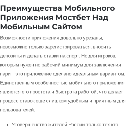
Преимущества Мобильного
Приложения Мостбет Над
Мобильным Сайтом
Возможности приложения довольно урезаны,
невозможно только зарегистрироваться, вносить
депозиты и делать ставки на спорт. Но для игроков,
которым нужен но рабочий минимум для заключения
пари – это приложение сделано идеальным вариантом.
Единственным особенностью мобильного приложения
является его простота и быстрота работой, что делает
процесс ставок еще слишком удобным и приятным для
пользователей.
Усовершенство жителей России только тех кто