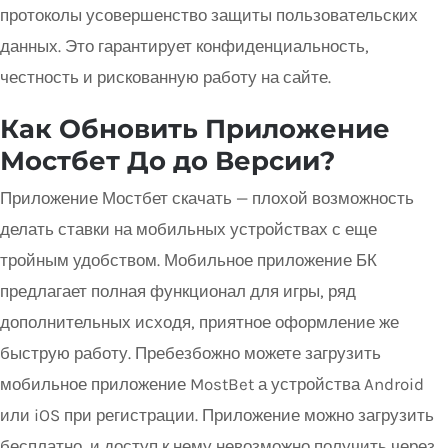
протоколы усовершенство защиты пользовательских
данных. Это гарантирует конфиденциальность,
честность и рискованную работу на сайте.
Как Обновить Приложение
Мостбет До до Версии?
Приложение Мостбет скачать — плохой возможность
делать ставки на мобильных устройствах с еще
тройным удобством. Мобильное приложение БК
предлагает полная функционал для игры, ряд
дополнительных исходя, приятное оформление же
быструю работу. Пребезбожно можете загрузить
мобильное приложение MostBet а устройства Android
или iOS при регистрации. Приложение можно загрузить
бесплатно, и доступ к нему невозможно получить через