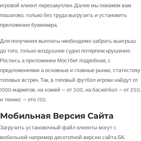
игровой клиент перезакуплен. Далее мы покажем вам
пошагово, только без труда выгрузить и установить
приложение букмекера.
Для получения выплаты необходимо забрать выигрыш
до того, только воздушное судно потерпим крушение.
Роспись а приложении Мостбет подробная, с
предложениями а основные и главные рынки, статистику
топовых встреч. Так, в топовый футбол игроки найдут от
1000 маркетов, на хоккей — от 500, на баскетбол — от 250,
и теннис — ото 150.
Мобильная Версия Сайта
Загрузить установочный файл клиенты могут с
мобильной например десктопной версии сайта БК.