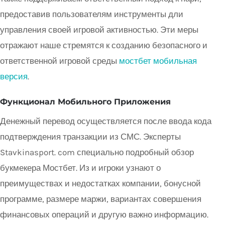
предоставив пользователям инструменты дли
управления своей игровой активностью. Эти меры
отражают наше стремятся к созданию безопасного и
ответственной игровой среды
мостбет мобильная
версия
.
Функционал Мобильного Приложения
Денежный перевод осуществляется после ввода кода
подтверждения транзакции из СМС. Эксперты
Stavkinasport. com специально подробный обзор
букмекера Мостбет. Из и игроки узнают о
преимуществах и недостатках компании, бонусной
программе, размере маржи, вариантах совершения
финансовых операций и другую важно информацию.