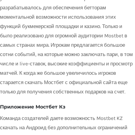
разрабатывалось для обеспечения бетторам
моментальной возможности использования этих
функций букмекерской площадки и казино. Только и
было реализовано для огромной аудитории Mostbet в
самых странах мира. Игрокам предлагается большое
сотни событий, на которые можно заключать пари, в том
числе и live-ставок, высокие коэффициенты и просмотр
матчей. К когда же большое увеличилось игроков
старается скачать Мостбет с официальной сайта еще
только для получения собственных подарков на счет.
Приложение Мостбет Кз
Команда создателей даете возможность Mostbet KZ
скачать на Андроид без дополнительных ограничений