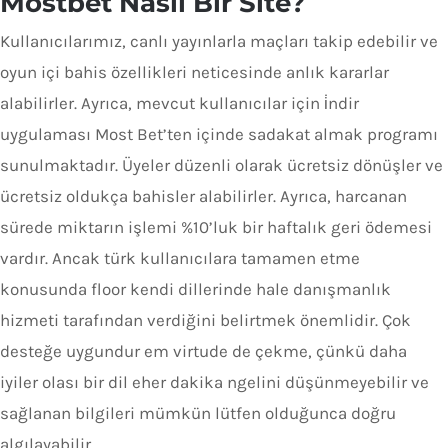
Mostbet Nasıl Bir Site?
Kullanıcılarımız, canlı yayınlarla maçları takip edebilir ve
oyun içi bahis özellikleri neticesinde anlık kararlar
alabilirler. Ayrıca, mevcut kullanıcılar için i̇ndir
uygulaması Most Bet’ten içinde sadakat almak programı
sunulmaktadır. Üyeler düzenli olarak ücretsiz dönüşler ve
ücretsiz oldukça bahisler alabilirler. Ayrıca, harcanan
sürede miktarın işlemi %10’luk bir haftalık geri ödemesi
vardır. Ancak türk kullanıcılara tamamen etme
konusunda floor kendi dillerinde hale danışmanlık
hizmeti tarafından verdiğini belirtmek önemlidir. Çok
desteğe uygundur em virtude de çekme, çünkü daha
iyiler olası bir dil eher dakika ngelini düşünmeyebilir ve
sağlanan bilgileri mümkün lütfen olduğunca doğru
algılayabilir.