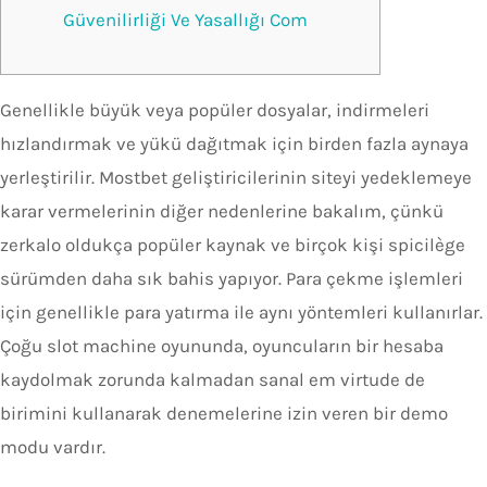
Güvenilirliği Ve Yasallığı Com
Genellikle büyük veya popüler dosyalar, indirmeleri
hızlandırmak ve yükü dağıtmak için birden fazla aynaya
yerleştirilir. Mostbet geliştiricilerinin siteyi yedeklemeye
karar vermelerinin diğer nedenlerine bakalım, çünkü
zerkalo oldukça popüler kaynak ve birçok kişi spicilège
sürümden daha sık bahis yapıyor. Para çekme işlemleri
için genellikle para yatırma ile aynı yöntemleri kullanırlar.
Çoğu slot machine oyununda, oyuncuların bir hesaba
kaydolmak zorunda kalmadan sanal em virtude de
birimini kullanarak denemelerine izin veren bir demo
modu vardır.