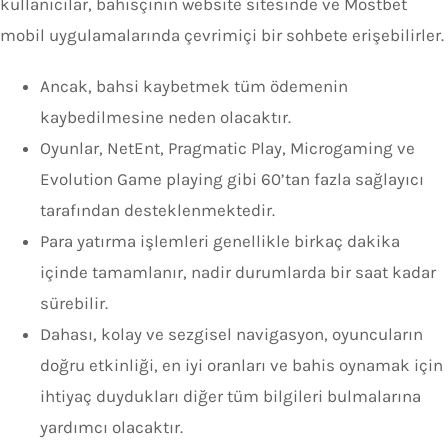
kullanıcılar, bahisçinin website sitesinde ve Mostbet
mobil uygulamalarında çevrimiçi bir sohbete erişebilirler.
Ancak, bahsi kaybetmek tüm ödemenin
kaybedilmesine neden olacaktır.
Oyunlar, NetEnt, Pragmatic Play, Microgaming ve
Evolution Game playing gibi 60’tan fazla sağlayıcı
tarafından desteklenmektedir.
Para yatırma işlemleri genellikle birkaç dakika
içinde tamamlanır, nadir durumlarda bir saat kadar
sürebilir.
Dahası, kolay ve sezgisel navigasyon, oyuncuların
doğru etkinliği, en iyi oranları ve bahis oynamak için
ihtiyaç duydukları diğer tüm bilgileri bulmalarına
yardımcı olacaktır.