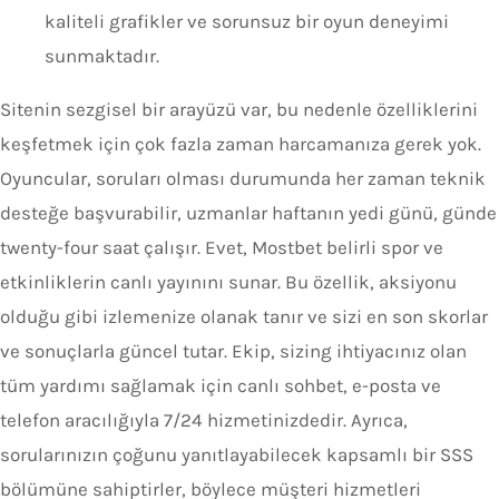
kaliteli grafikler ve sorunsuz bir oyun deneyimi
sunmaktadır.
Sitenin sezgisel bir arayüzü var, bu nedenle özelliklerini
keşfetmek için çok fazla zaman harcamanıza gerek yok.
Oyuncular, soruları olması durumunda her zaman teknik
desteğe başvurabilir, uzmanlar haftanın yedi günü, günde
twenty-four saat çalışır. Evet, Mostbet belirli spor ve
etkinliklerin canlı yayınını sunar. Bu özellik, aksiyonu
olduğu gibi izlemenize olanak tanır ve sizi en son skorlar
ve sonuçlarla güncel tutar. Ekip, sizing ihtiyacınız olan
tüm yardımı sağlamak için canlı sohbet, e-posta ve
telefon aracılığıyla 7/24 hizmetinizdedir. Ayrıca,
sorularınızın çoğunu yanıtlayabilecek kapsamlı bir SSS
bölümüne sahiptirler, böylece müşteri hizmetleri