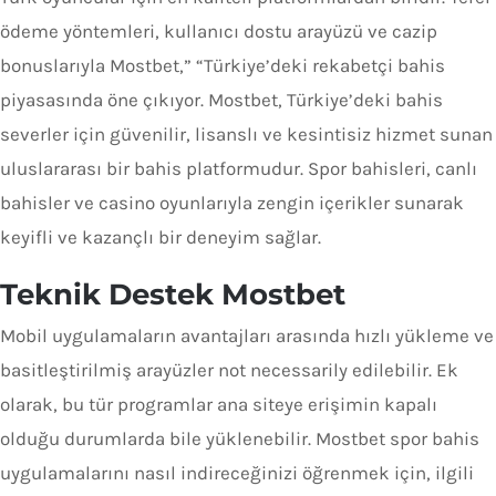
ödeme yöntemleri, kullanıcı dostu arayüzü ve cazip
bonuslarıyla Mostbet,” “Türkiye’deki rekabetçi bahis
piyasasında öne çıkıyor. Mostbet, Türkiye’deki bahis
severler için güvenilir, lisanslı ve kesintisiz hizmet sunan
uluslararası bir bahis platformudur. Spor bahisleri, canlı
bahisler ve casino oyunlarıyla zengin içerikler sunarak
keyifli ve kazançlı bir deneyim sağlar.
Teknik Destek Mostbet
Mobil uygulamaların avantajları arasında hızlı yükleme ve
basitleştirilmiş arayüzler not necessarily edilebilir. Ek
olarak, bu tür programlar ana siteye erişimin kapalı
olduğu durumlarda bile yüklenebilir. Mostbet spor bahis
uygulamalarını nasıl indireceğinizi öğrenmek için, ilgili