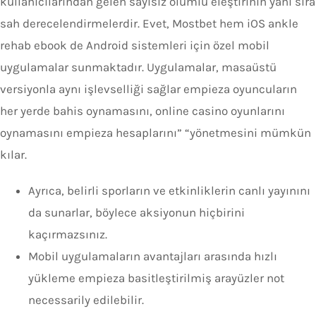
kullanıcılarından gelen sayısız olumlu eleştirinin yanı sıra
sah derecelendirmelerdir. Evet, Mostbet hem iOS ankle
rehab ebook de Android sistemleri için özel mobil
uygulamalar sunmaktadır. Uygulamalar, masaüstü
versiyonla aynı işlevselliği sağlar empieza oyuncuların
her yerde bahis oynamasını, online casino oyunlarını
oynamasını empieza hesaplarını” “yönetmesini mümkün
kılar.
Ayrıca, belirli sporların ve etkinliklerin canlı yayınını
da sunarlar, böylece aksiyonun hiçbirini
kaçırmazsınız.
Mobil uygulamaların avantajları arasında hızlı
yükleme empieza basitleştirilmiş arayüzler not
necessarily edilebilir.