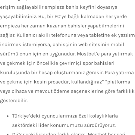
erişim sağlayabilir empieza bahis keyfini doyasıya
yaşayabilirsiniz. Bu, bir PC’ye bağlı kalmadan her yerde
empieza her zaman kazanan bahisler yapabilmelerini
sağlar. Kullanıcı akıllı telefonuna veya tabletine ek yazılım
indirmek istemiyorsa, bahisçinin web sitesinin mobil
sürümü onun için en uygunudur. Mostbet’e para yatırmak
ve çekmek için öncelikle çevrimiçi spor bahisleri
kuruluşunda bir hesap oluşturmanız gerekir. Para yatırma
ve çekme için kesin prosedür, kullandığınız” “platforma
veya cihaza ve mevcut ödeme seçeneklerine göre farklılık
gösterebilir.
Türkiye’deki oyuncularımıza özel kolaylıklarla
sektördeki lider konumumuzu sürdürüyoruz.
Diğer çekilişlerden farklı olarak, Mostbet her seri