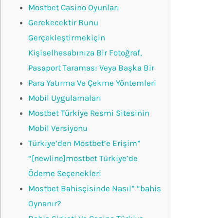
Mostbet Casino Oyunları
Gerekecektir Bunu
Gerçekleştirmekiçin
Kişiselhesabınıza Bir Fotoğraf,
Pasaport Taraması Veya Başka Bir
Para Yatırma Ve Çekme Yöntemleri
Mobil Uygulamaları
Mostbet Türkiye Resmi Sitesinin
Mobil Versiyonu
Türkiye’den Mostbet’e Erişim”
“[newline]mostbet Türkiye’de
Ödeme Seçenekleri
Mostbet Bahisçisinde Nasıl” “bahis
Oynanır?