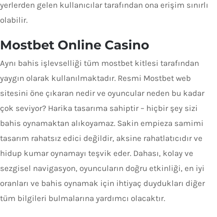
yerlerden gelen kullanıcılar tarafından ona erişim sınırlı
olabilir.
Mostbet Online Casino
Aynı bahis işlevselliği tüm mostbet kitlesi tarafından
yaygın olarak kullanılmaktadır. Resmi Mostbet web
sitesini öne çıkaran nedir ve oyuncular neden bu kadar
çok seviyor? Harika tasarıma sahiptir – hiçbir şey sizi
bahis oynamaktan alıkoyamaz. Sakin empieza samimi
tasarım rahatsız edici değildir, aksine rahatlatıcıdır ve
hidup kumar oynamayı teşvik eder. Dahası, kolay ve
sezgisel navigasyon, oyuncuların doğru etkinliği, en iyi
oranları ve bahis oynamak için ihtiyaç duydukları diğer
tüm bilgileri bulmalarına yardımcı olacaktır.