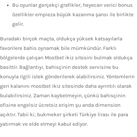
Bu oyunlar gerçekçi grafikler, heyecan verici bonus
özellikler empieza büyük kazanma şansı ile birlikte
gelir.
Buradaki birçok maçta, oldukça yüksek katsayılarla
favorilere bahis oynamak bile mümkündür. Farklı
bölgelerde çalışan Mostbet ikiz sitesini bulmak oldukça
basittir. Bağlantıyı, bahisçinin destek servisine bu
konuyla ilgili istek gönderilerek alabilirsiniz. Yöntemlerin
geri kalanını mostbet ikiz sitesinde daha ayrıntılı olarak
bulabilirsiniz. Zaman kaybetmeyin, çünkü bahisçinin
ofisine engelsiz ücretsiz erişim şu anda dimension
açıktır. Tabii ki, bukmeker şirketi Türkiye lirası ile para
yatırmak ve elde etmeyi kabul ediyor.