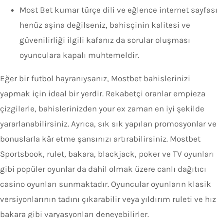
Most Bet kumar türçe dili ve eğlence internet sayfası
henüz aşina değilseniz, bahisçinin kalitesi ve
güvenilirliği ilgili kafanız da sorular oluşması
oyunculara kapalı muhtemeldir.
Eğer bir futbol hayranıysanız, Mostbet bahislerinizi
yapmak için ideal bir yerdir. Rekabetçi oranlar empieza
çizgilerle, bahislerinizden your ex zaman en iyi şekilde
yararlanabilirsiniz. Ayrıca, sık sık yapılan promosyonlar ve
bonuslarla kâr etme şansınızı artırabilirsiniz. Mostbet
Sportsbook, rulet, bakara, blackjack, poker ve TV oyunları
gibi popüler oyunlar da dahil olmak üzere canlı dağıtıcı
casino oyunları sunmaktadır. Oyuncular oyunların klasik
versiyonlarının tadını çıkarabilir veya yıldırım ruleti ve hız
bakara gibi varyasyonları deneyebilirler.