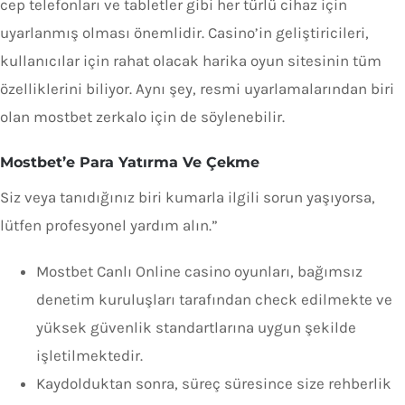
cep telefonları ve tabletler gibi her türlü cihaz için
uyarlanmış olması önemlidir. Casino’in geliştiricileri,
kullanıcılar için rahat olacak harika oyun sitesinin tüm
özelliklerini biliyor. Aynı şey, resmi uyarlamalarından biri
olan mostbet zerkalo için de söylenebilir.
Mostbet’e Para Yatırma Ve Çekme
Siz veya tanıdığınız biri kumarla ilgili sorun yaşıyorsa,
lütfen profesyonel yardım alın.”
Mostbet Canlı Online casino oyunları, bağımsız
denetim kuruluşları tarafından check edilmekte ve
yüksek güvenlik standartlarına uygun şekilde
işletilmektedir.
Kaydolduktan sonra, süreç süresince size rehberlik