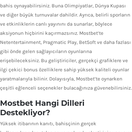
bahis oynayabilirsiniz. Buna Olimpiyatlar, Dünya Kupası
ve diğer büyük turnuvalar dahildir. Ayrıca, belirli sporların
ve etkinliklerin canlı yayınını da sunarlar, böylece
aksiyonun hiçbirini kaçırmazsınız. Mostbet’te
Netentertainment, Pragmatic Play, BetSoft ve daha fazlası
gibi önde gelen sağlayıcıların oyunlarına
erişebileceksiniz. Bu geliştiriciler, gerçekçi grafiklere ve
ilgi çekici bonus özelliklere sahip yüksek kaliteli oyunlar
yaratmalarıyla bilinir. Dolayısıyla, Mostbet’te oynarken
çeşitli eğlenceli seçenekler bulacağınıza güvenebilirsiniz.
Mostbet Hangi Dilleri
Destekliyor?
Yüksek itibarının kanıtı, bahisçinin gerçek