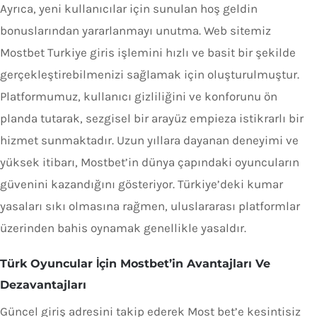
Ayrıca, yeni kullanıcılar için sunulan hoş geldin
bonuslarından yararlanmayı unutma. Web sitemiz
Mostbet Turkiye giris işlemini hızlı ve basit bir şekilde
gerçekleştirebilmenizi sağlamak için oluşturulmuştur.
Platformumuz, kullanıcı gizliliğini ve konforunu ön
planda tutarak, sezgisel bir arayüz empieza istikrarlı bir
hizmet sunmaktadır. Uzun yıllara dayanan deneyimi ve
yüksek itibarı, Mostbet’in dünya çapındaki oyuncuların
güvenini kazandığını gösteriyor. Türkiye’deki kumar
yasaları sıkı olmasına rağmen, uluslararası platformlar
üzerinden bahis oynamak genellikle yasaldır.
Türk Oyuncular İçin Mostbet’in Avantajları Ve
Dezavantajları
Güncel giriş adresini takip ederek Most bet’e kesintisiz