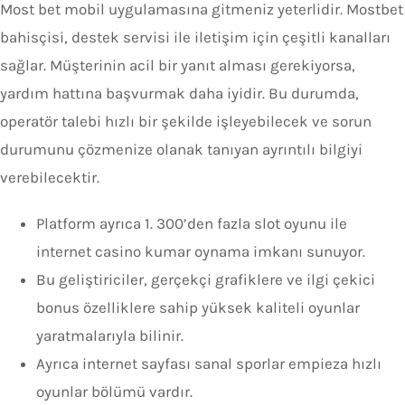
Most bet mobil uygulamasına gitmeniz yeterlidir. Mostbet
bahisçisi, destek servisi ile iletişim için çeşitli kanalları
sağlar. Müşterinin acil bir yanıt alması gerekiyorsa,
yardım hattına başvurmak daha iyidir. Bu durumda,
operatör talebi hızlı bir şekilde işleyebilecek ve sorun
durumunu çözmenize olanak tanıyan ayrıntılı bilgiyi
verebilecektir.
Platform ayrıca 1. 300’den fazla slot oyunu ile
internet casino kumar oynama imkanı sunuyor.
Bu geliştiriciler, gerçekçi grafiklere ve ilgi çekici
bonus özelliklere sahip yüksek kaliteli oyunlar
yaratmalarıyla bilinir.
Ayrıca internet sayfası sanal sporlar empieza hızlı
oyunlar bölümü vardır.