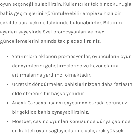
oyun seçeneği bulabilirsin. Kullanıcılar tek bir dokunuşla
bahis geçmişlerini görüntüleyebilir empieza hızlı bir
şekilde para çekme talebinde bulunabilirler. Bildirim
ayarları sayesinde özel promosyonları ve maç
güncellemelerini anında takip edebilirsiniz.
Yatırımlara eklenen promosyonlar, oyuncuların oyun
deneyimlerini geliştirmelerine ve kazançlarını
artırmalarına yardımcı olmaktadır.
Ücretsiz döndürmeler, bahislerinizden daha fazlasını
elde etmenin bir başka yoludur.
Ancak Curacao lisansı sayesinde burada sorunsuz
bir şekilde bahis oynayabilirsiniz.
Mostbet, casino oyunları konusunda dünya çapında
en kaliteli oyun sağlayıcıları ile çalışarak yüksek