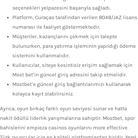
seçenekleri yelpazesini başarıyla sağladı.
Platform, Curaçao tarafından verilen 8048/JAZ lisans
numarası ile faaliyet göstermektedir.
Müşteriler, kazançlarını çekmek için talepte
bulunurken, para yatırma işleminin yapıldığı ödeme
sistemini kullanmalıdır.
Kullanıcılar, siteye kesintisiz erişim sağlamak için
Most bet’in güncel giriş adresini takip etmelidir.
Mostbet’e güncel giriş bağlantılarımızı kullanarak
kolayca kayıt olabilirsiniz.
Ayrıca, oyun birkaç farklı oyun seviyesi sunar ve hatta
nakit ödüllü liderlik yarışmalarına sahiptir. Mostbet, spor
bahislerini empieza casinos oyunlarını more effective
Türk oyuncular için en kaliteli platformlardan biridir. Yerel