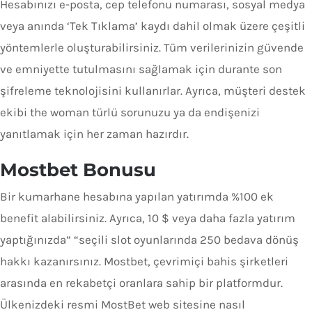
Hesabınızı e-posta, cep telefonu numarası, sosyal medya
veya anında ‘Tek Tıklama’ kaydı dahil olmak üzere çeşitli
yöntemlerle oluşturabilirsiniz. Tüm verilerinizin güvende
ve emniyette tutulmasını sağlamak için durante son
şifreleme teknolojisini kullanırlar. Ayrıca, müşteri destek
ekibi the woman türlü sorunuzu ya da endişenizi
yanıtlamak için her zaman hazırdır.
Mostbet Bonusu
Bir kumarhane hesabına yapılan yatırımda %100 ek
benefit alabilirsiniz. Ayrıca, 10 $ veya daha fazla yatırım
yaptığınızda” “seçili slot oyunlarında 250 bedava dönüş
hakkı kazanırsınız. Mostbet, çevrimiçi bahis şirketleri
arasında en rekabetçi oranlara sahip bir platformdur.
Ülkenizdeki resmi MostBet web sitesine nasıl