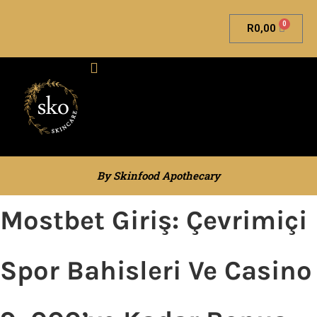
0
R
0,00
Skinfood Apothecary
By Skinfood Apothecary
Mostbet Giriş: Çevrimiçi
Spor Bahisleri Ve Casino