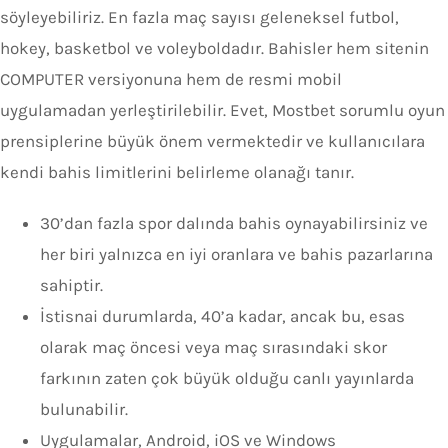
söyleyebiliriz. En fazla maç sayısı geleneksel futbol,
hokey, basketbol ve voleyboldadır. Bahisler hem sitenin
COMPUTER versiyonuna hem de resmi mobil
uygulamadan yerleştirilebilir. Evet, Mostbet sorumlu oyun
prensiplerine büyük önem vermektedir ve kullanıcılara
kendi bahis limitlerini belirleme olanağı tanır.
30’dan fazla spor dalında bahis oynayabilirsiniz ve
her biri yalnızca en iyi oranlara ve bahis pazarlarına
sahiptir.
İstisnai durumlarda, 40’a kadar, ancak bu, esas
olarak maç öncesi veya maç sırasındaki skor
farkının zaten çok büyük olduğu canlı yayınlarda
bulunabilir.
Uygulamalar, Android, iOS ve Windows