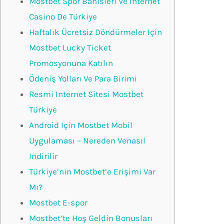
Mostbet Spor Bahisleri Ve Internet
Casino De Türkiye
Haftalık Ücretsiz Döndürmeler Için
Mostbet Lucky Ticket
Promosyonuna Katılın
Ödeniş Yolları Ve Para Birimi
Resmi Internet Sitesi Mostbet
Türkiye
Android Için Mostbet Mobil
Uygulaması – Nereden Venasıl
Indirilir
Türkiye’nin Mostbet’e Erişimi Var
Mı?
Mostbet E-spor
Mostbet’te Hoş Geldin Bonusları