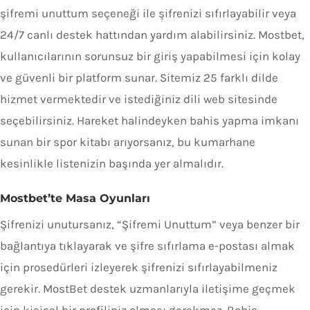
şifremi unuttum seçeneği ile şifrenizi sıfırlayabilir veya
24/7 canlı destek hattından yardım alabilirsiniz. Mostbet,
kullanıcılarının sorunsuz bir giriş yapabilmesi için kolay
ve güvenli bir platform sunar. Sitemiz 25 farklı dilde
hizmet vermektedir ve istediğiniz dili web sitesinde
seçebilirsiniz. Hareket halindeyken bahis yapma imkanı
sunan bir spor kitabı arıyorsanız, bu kumarhane
kesinlikle listenizin başında yer almalıdır.
Mostbet’te Masa Oyunları
Şifrenizi unutursanız, “Şifremi Unuttum” veya benzer bir
bağlantıya tıklayarak ve şifre sıfırlama e-postası almak
için prosedürleri izleyerek şifrenizi sıfırlayabilmeniz
gerekir. MostBet destek uzmanlarıyla iletişime geçmek