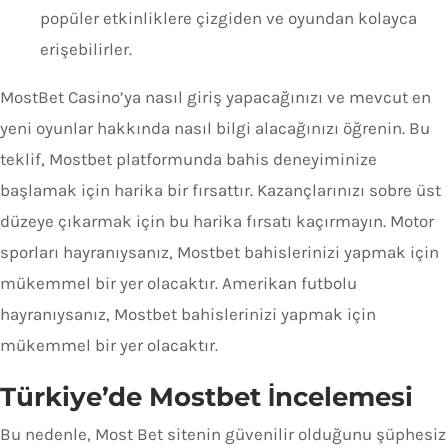
popüler etkinliklere çizgiden ve oyundan kolayca
erişebilirler.
MostBet Casino’ya nasıl giriş yapacağınızı ve mevcut en
yeni oyunlar hakkında nasıl bilgi alacağınızı öğrenin. Bu
teklif, Mostbet platformunda bahis deneyiminize
başlamak için harika bir fırsattır. Kazançlarınızı sobre üst
düzeye çıkarmak için bu harika fırsatı kaçırmayın. Motor
sporları hayranıysanız, Mostbet bahislerinizi yapmak için
mükemmel bir yer olacaktır. Amerikan futbolu
hayranıysanız, Mostbet bahislerinizi yapmak için
mükemmel bir yer olacaktır.
Türkiye’de Mostbet İncelemesi
Bu nedenle, Most Bet sitenin güvenilir olduğunu şüphesiz