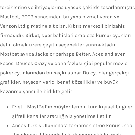
tercihlerine ve ihtiyaçlarına uyacak şekilde tasarlanmıştır.
Mostbet, 2009 senesinden bu yana hizmet veren ve
Venson Ltd şirketine ait olan, Kıbrıs merkezli bir bahis
firmasıdır. Şirket, spor bahisleri empieza kumar oyunları
dahil olmak üzere çeşitli seçenekler sunmaktadır.
Mostbet ayrıca Jacks or perhaps Better, Aces and even
Faces, Deuces Crazy ve daha fazlası gibi popüler movie
poker oyunlarından bir seçki sunar. Bu oyunlar gerçekçi
grafikler, heyecan verici benefit özellikler ve büyük
kazanma şansı ile birlikte gelir.
Evet – MostBet’in müşterilerinin tüm kişisel bilgileri
şifreli kanallar aracılığıyla yönetime iletilir.
Ancak türk kullanıcılara tamamen etme konusunda
floor kendi dillerinde hale danışmanlık hizmeti