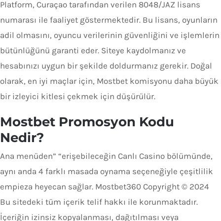
Platform, Curaçao tarafından verilen 8048/JAZ lisans
numarası ile faaliyet göstermektedir. Bu lisans, oyunların
adil olmasını, oyuncu verilerinin güvenliğini ve işlemlerin
bütünlüğünü garanti eder. Siteye kaydolmanız ve
hesabınızı uygun bir şekilde doldurmanız gerekir. Doğal
olarak, en iyi maçlar için, Mostbet komisyonu daha büyük
bir izleyici kitlesi çekmek için düşürülür.
Mostbet Promosyon Kodu
Nedir?
Ana menüden” “erişebileceğin Canlı Casino bölümünde,
aynı anda 4 farklı masada oynama seçeneğiyle çeşitlilik
empieza heyecan sağlar. Mostbet360 Copyright © 2024
Bu sitedeki tüm içerik telif hakkı ile korunmaktadır.
İçeriğin izinsiz kopyalanması, dağıtılması veya