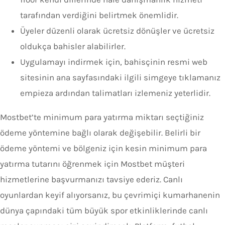
tarafından verdiğini belirtmek önemlidir.
Üyeler düzenli olarak ücretsiz dönüşler ve ücretsiz
oldukça bahisler alabilirler.
Uygulamayı indirmek için, bahisçinin resmi web
sitesinin ana sayfasındaki ilgili simgeye tıklamanız
empieza ardından talimatları izlemeniz yeterlidir.
Mostbet’te minimum para yatırma miktarı seçtiğiniz
ödeme yöntemine bağlı olarak değişebilir. Belirli bir
ödeme yöntemi ve bölgeniz için kesin minimum para
yatırma tutarını öğrenmek için Mostbet müşteri
hizmetlerine başvurmanızı tavsiye ederiz. Canlı
oyunlardan keyif alıyorsanız, bu çevrimiçi kumarhanenin
dünya çapındaki tüm büyük spor etkinliklerinde canlı