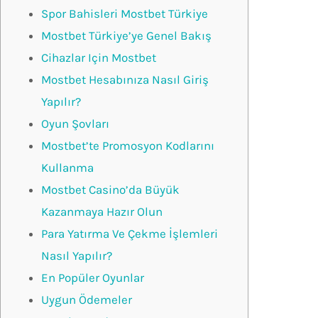
Spor Bahisleri Mostbet Türkiye
Mostbet Türkiye’ye Genel Bakış
Cihazlar Için Mostbet
Mostbet Hesabınıza Nasıl Giriş
Yapılır?
Oyun Şovları
Mostbet’te Promosyon Kodlarını
Kullanma
Mostbet Casino’da Büyük
Kazanmaya Hazır Olun
Para Yatırma Ve Çekme İşlemleri
Nasıl Yapılır?
En Popüler Oyunlar
Uygun Ödemeler