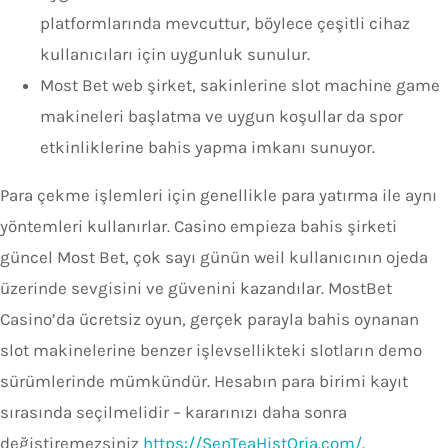
platformlarında mevcuttur, böylece çeşitli cihaz
kullanıcıları için uygunluk sunulur.
Most Bet web şirket, sakinlerine slot machine game
makineleri başlatma ve uygun koşullar da spor
etkinliklerine bahis yapma imkanı sunuyor.
Para çekme işlemleri için genellikle para yatırma ile aynı
yöntemleri kullanırlar. Casino empieza bahis şirketi
güncel Most Bet, çok sayı günün weil kullanıcının ojeda
üzerinde sevgisini ve güvenini kazandılar. MostBet
Casino’da ücretsiz oyun, gerçek parayla bahis oynanan
slot makinelerine benzer işlevsellikteki slotların demo
sürümlerinde mümkündür. Hesabın para birimi kayıt
sırasında seçilmelidir – kararınızı daha sonra
değiştiremezsiniz
https://SenTeaHistOria.com/
.