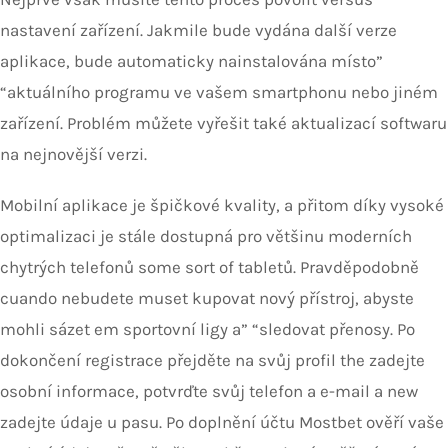
nastavení zařízení. Jakmile bude vydána další verze
aplikace, bude automaticky nainstalována místo”
“aktuálního programu ve vašem smartphonu nebo jiném
zařízení. Problém můžete vyřešit také aktualizací softwaru
na nejnovější verzi.
Mobilní aplikace je špičkové kvality, a přitom díky vysoké
optimalizaci je stále dostupná pro většinu moderních
chytrých telefonů some sort of tabletů. Pravděpodobně
cuando nebudete muset kupovat nový přístroj, abyste
mohli sázet em sportovní ligy a” “sledovat přenosy. Po
dokončení registrace přejděte na svůj profil the zadejte
osobní informace, potvrďte svůj telefon a e-mail a new
zadejte údaje u pasu. Po doplnění účtu Mostbet ověří vaše