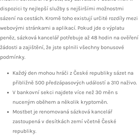
dispozici ty nejlepší služby s nejširšími možnostmi
sázení na cestách. Kromě toho existují určité rozdíly mezi
webovými stránkami a aplikací. Pokud jde o výplatu
peněz, sázková kancelář potřebuje až 48 hodin na ověření
žádosti a zajištění, že jste splnili všechny bonusové
podmínky.
Každý den mohou hráči z České republiky sázet na
přibližně 500 předzápasových událostí a 310 naživo.
V bankovní sekci najdete více než 30 měn s
nuceným oběhem a několik kryptoměn.
Mostbet je renomovaná sázková kancelář
zastoupená v desítkách zemí včetně České
republiky.