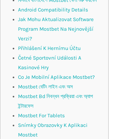
কিভাবে বাংলাদেশে Mostbet খেলা শুরু করবেন
Android Compatibility Details
Jak Mohu Aktualizovat Software
Program Mostbet Na Nejnovější
Verzi?
Přihlášení K Hernímu Účtu
Četné Sportovní Události A
Kasinové Hry
Co Je Mobilní Aplikace Mostbet?
Mostbet বেটিং লাইন এবং অস
Mostbet Bd নিবন্ধন প্রক্রিয়া এবং অ্যাপ
ইন্টারফেস
Mostbet For Tablets
Snímky Obrazovky K Aplikaci
Mostbet