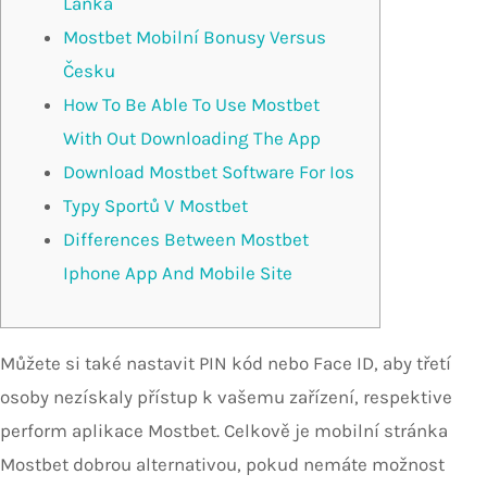
Lanka
Mostbet Mobilní Bonusy Versus
Česku
How To Be Able To Use Mostbet
With Out Downloading The App
Download Mostbet Software For Ios
Typy Sportů V Mostbet
Differences Between Mostbet
Iphone App And Mobile Site
Můžete si také nastavit PIN kód nebo Face ID, aby třetí
osoby nezískaly přístup k vašemu zařízení, respektive
perform aplikace Mostbet. Celkově je mobilní stránka
Mostbet dobrou alternativou, pokud nemáte možnost