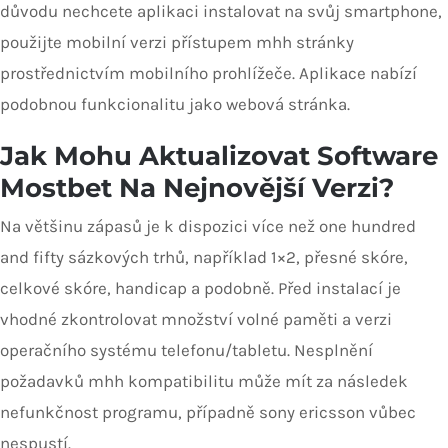
důvodu nechcete aplikaci instalovat na svůj smartphone,
použijte mobilní verzi přístupem mhh stránky
prostřednictvím mobilního prohlížeče. Aplikace nabízí
podobnou funkcionalitu jako webová stránka.
Jak Mohu Aktualizovat Software
Mostbet Na Nejnovější Verzi?
Na většinu zápasů je k dispozici více než one hundred
and fifty sázkových trhů, například 1×2, přesné skóre,
celkové skóre, handicap a podobně. Před instalací je
vhodné zkontrolovat množství volné paměti a verzi
operačního systému telefonu/tabletu. Nesplnění
požadavků mhh kompatibilitu může mít za následek
nefunkčnost programu, případně sony ericsson vůbec
nespustí.