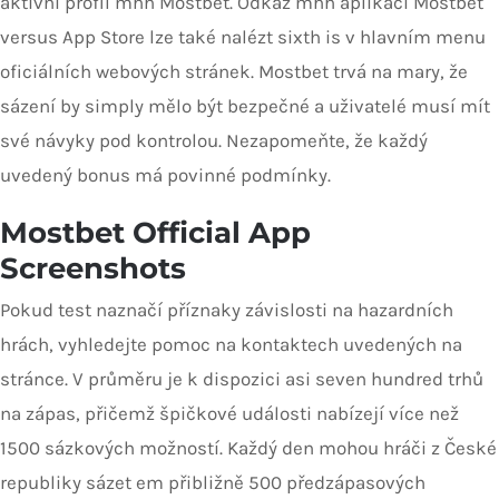
aktivní profil mhh Mostbet. Odkaz mhh aplikaci Mostbet
versus App Store lze také nalézt sixth is v hlavním menu
oficiálních webových stránek. Mostbet trvá na mary, že
sázení by simply mělo být bezpečné a uživatelé musí mít
své návyky pod kontrolou. Nezapomeňte, že každý
uvedený bonus má povinné podmínky.
Mostbet Official App
Screenshots
Pokud test naznačí příznaky závislosti na hazardních
hrách, vyhledejte pomoc na kontaktech uvedených na
stránce. V průměru je k dispozici asi seven hundred trhů
na zápas, přičemž špičkové události nabízejí více než
1500 sázkových možností. Každý den mohou hráči z České
republiky sázet em přibližně 500 předzápasových