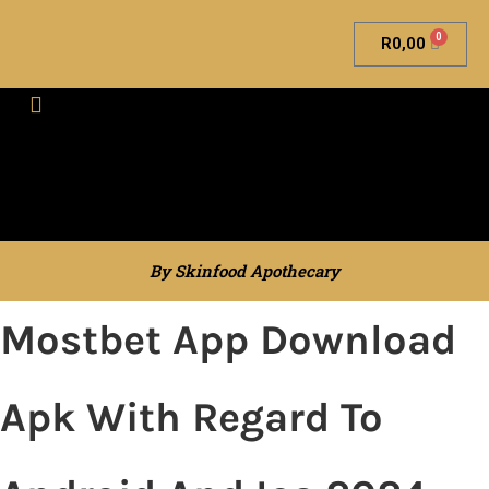
0
R
0,00
Skinfood Apothecary
By Skinfood Apothecary
Mostbet App Download
Apk With Regard To