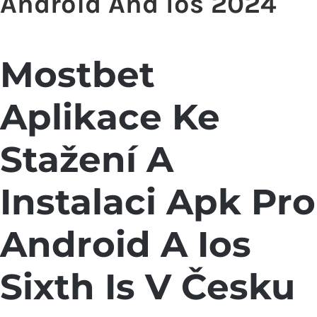
Android And Ios 2024
Mostbet
Aplikace Ke
Stažení A
Instalaci Apk Pro
Android A Ios
Sixth Is V Česku