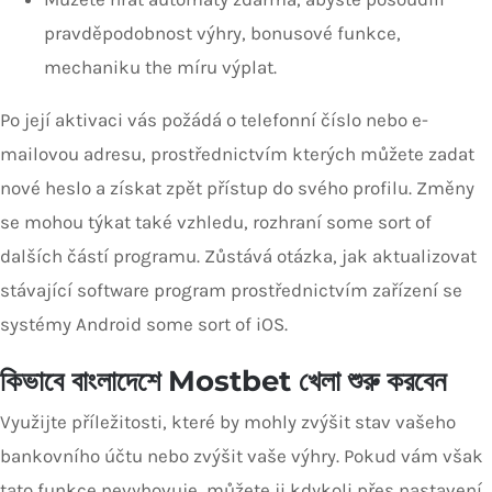
pravděpodobnost výhry, bonusové funkce,
mechaniku the míru výplat.
Po její aktivaci vás požádá o telefonní číslo nebo e-
mailovou adresu, prostřednictvím kterých můžete zadat
nové heslo a získat zpět přístup do svého profilu. Změny
se mohou týkat také vzhledu, rozhraní some sort of
dalších částí programu. Zůstává otázka, jak aktualizovat
stávající software program prostřednictvím zařízení se
systémy Android some sort of iOS.
কিভাবে বাংলাদেশে Mostbet খেলা শুরু করবেন
Využijte příležitosti, které by mohly zvýšit stav vašeho
bankovního účtu nebo zvýšit vaše výhry. Pokud vám však
tato funkce nevyhovuje, můžete ji kdykoli přes nastavení