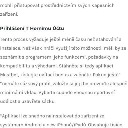
mohli přistupovat prostřednictvím svých kapesních
zařízení.
Přihlášení T Hernímu Účtu
Tento proces vyžaduje ještě méně času než stahování a
instalace. Než však hráči využijí této možnosti, měli by se
seznámit s programem, jeho funkcemi, požadavky na
kompatibilitu a výhodami. Stáhněte si tedy aplikaci
Mostbet, získejte uvítací bonus a začněte. Pokud ještě”
“nemáte sázkový profil, založte si jej the proveďte alespoň
minimální vklad. Vyberte cuando vhodnou sportovní
událost a uzavřete sázku.
“Aplikaci lze snadno nainstalovat do zařízení ze
systémem Android a new iPhonů/iPadů. Obsahuje tisíce