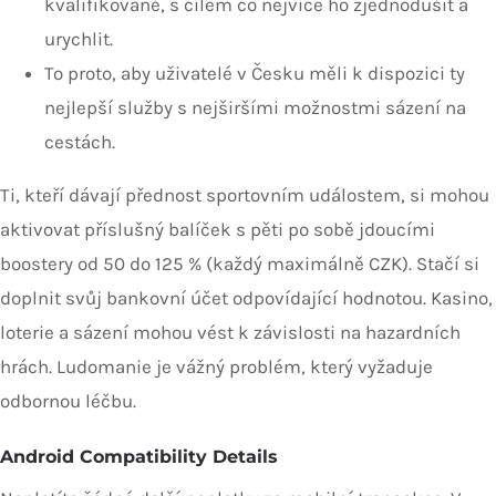
kvalifikovaně, s cílem co nejvíce ho zjednodušit a
urychlit.
To proto, aby uživatelé v Česku měli k dispozici ty
nejlepší služby s nejširšími možnostmi sázení na
cestách.
Ti, kteří dávají přednost sportovním událostem, si mohou
aktivovat příslušný balíček s pěti po sobě jdoucími
boostery od 50 do 125 % (každý maximálně CZK). Stačí si
doplnit svůj bankovní účet odpovídající hodnotou. Kasino,
loterie a sázení mohou vést k závislosti na hazardních
hrách. Ludomanie je vážný problém, který vyžaduje
odbornou léčbu.
Android Compatibility Details