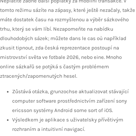
Neplatíte žádné další poplatky za mobilní transakce. V
tomto režimu sázíte na zápasy, které ještě nezačaly, takže
máte dostatek času na rozmyšlenou a výběr sázkového
trhu, který se vám líbí. Nezapomeňte na nabídku
dlouhodobých sázek; můžete dans le cas où například
zkusit tipnout, zda česká reprezentace postoupí na
mistrovství světa ve fotbale 2026, nebo eine. Mnoho
online sázkařů se potýká s častým problémem
ztracených/zapomenutých hesel.
Zůstává otázka, grunzochse aktualizovat stávající
computer software prostřednictvím zařízení sony
ericsson systémy Android some sort of iOS.
Výsledkem je aplikace s uživatelsky přívětivým
rozhraním a intuitivní navigací.