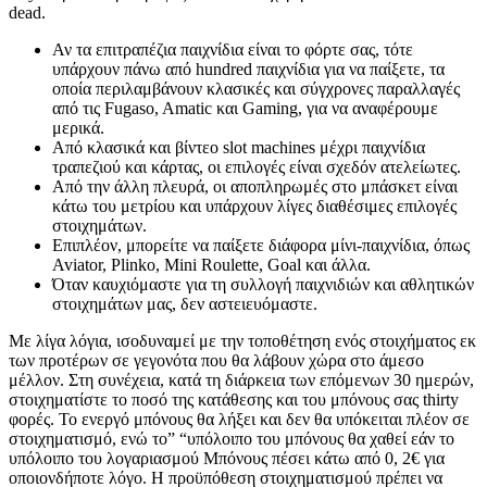
dead.
Αν τα επιτραπέζια παιχνίδια είναι το φόρτε σας, τότε
υπάρχουν πάνω από hundred παιχνίδια για να παίξετε, τα
οποία περιλαμβάνουν κλασικές και σύγχρονες παραλλαγές
από τις Fugaso, Amatic και Gaming, για να αναφέρουμε
μερικά.
Από κλασικά και βίντεο slot machines μέχρι παιχνίδια
τραπεζιού και κάρτας, οι επιλογές είναι σχεδόν ατελείωτες.
Από την άλλη πλευρά, οι αποπληρωμές στο μπάσκετ είναι
κάτω του μετρίου και υπάρχουν λίγες διαθέσιμες επιλογές
στοιχημάτων.
Επιπλέον, μπορείτε να παίξετε διάφορα μίνι-παιχνίδια, όπως
Aviator, Plinko, Mini Roulette, Goal και άλλα.
Όταν καυχιόμαστε για τη συλλογή παιχνιδιών και αθλητικών
στοιχημάτων μας, δεν αστειευόμαστε.
Με λίγα λόγια, ισοδυναμεί με την τοποθέτηση ενός στοιχήματος εκ
των προτέρων σε γεγονότα που θα λάβουν χώρα στο άμεσο
μέλλον. Στη συνέχεια, κατά τη διάρκεια των επόμενων 30 ημερών,
στοιχηματίστε το ποσό της κατάθεσης και του μπόνους σας thirty
φορές. Το ενεργό μπόνους θα λήξει και δεν θα υπόκειται πλέον σε
στοιχηματισμό, ενώ το” “υπόλοιπο του μπόνους θα χαθεί εάν το
υπόλοιπο του λογαριασμού Μπόνους πέσει κάτω από 0, 2€ για
οποιονδήποτε λόγο. Η προϋπόθεση στοιχηματισμού πρέπει να