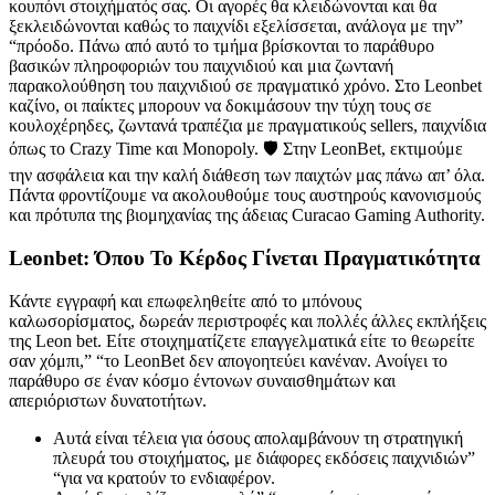
κουπόνι στοιχήματός σας. Οι αγορές θα κλειδώνονται και θα
ξεκλειδώνονται καθώς το παιχνίδι εξελίσσεται, ανάλογα με την”
“πρόοδο. Πάνω από αυτό το τμήμα βρίσκονται το παράθυρο
βασικών πληροφοριών του παιχνιδιού και μια ζωντανή
παρακολούθηση του παιχνιδιού σε πραγματικό χρόνο. Στο Leonbet
καζίνο, οι παίκτες μπορουν να δοκιμάσουν την τύχη τους σε
κουλοχέρηδες, ζωντανά τραπέζια με πραγματικούς sellers, παιχνίδια
όπως το Crazy Time και Monopoly. 🛡️ Στην LeonBet, εκτιμούμε
την ασφάλεια και την καλή διάθεση των παιχτών μας πάνω απ’ όλα.
Πάντα φροντίζουμε να ακολουθούμε τους αυστηρούς κανονισμούς
και πρότυπα της βιομηχανίας της άδειας Curacao Gaming Authority.
Leonbet: Όπου Το Κέρδος Γίνεται Πραγματικότητα
Κάντε εγγραφή και επωφεληθείτε από το μπόνους
καλωσορίσματος, δωρεάν περιστροφές και πολλές άλλες εκπλήξεις
της Leon bet. Είτε στοιχηματίζετε επαγγελματικά είτε το θεωρείτε
σαν χόμπι,” “το LeonBet δεν απογοητεύει κανέναν. Ανοίγει το
παράθυρο σε έναν κόσμο έντονων συναισθημάτων και
απεριόριστων δυνατοτήτων.
Αυτά είναι τέλεια για όσους απολαμβάνουν τη στρατηγική
πλευρά του στοιχήματος, με διάφορες εκδόσεις παιχνιδιών”
“για να κρατούν το ενδιαφέρον.