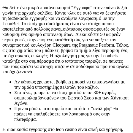
Θα δείτε ένα μικρό πράσινο κουμπί “Εγγραφή” στην επάνω δεξιά
γωνία της αρχικής σελίδας. Κάντε κλικ σε αυτό για να ξεκινήσετε
τη διαδικασία εγγραφής και να ανοίξετε λογαριασμό με την
LeonBet. Το στοίχημα συστήματος είναι ένα στοίχημα που
αποτελείται από πολλούς πανομοιότυπους συσσωρευτές σε έναν
καθορισμένο αριθμό αποτελεσμάτων. Διεκδικήστε 50 δωρεάν
περιστροφές στην επόμενη κατάθεσή σας για να παίξετε τον
συναρπαστικό κουλοχέρη Cleopatra της Pragmatic Perform. Τέλος,
ως στοιχηματίας του μπάσκετ, βρήκα το τμήμα λίγο περιορισμένο,
με όχι αρκετές επιλογές. Η αξιολόγηση μας για την Leonbets
κατέληξε στο συμπέρασμα ότι ο ιστότοπος ταιριάζει σε παίκτες
που τους αρέσει να στοιχηματίζουν σε ποδόσφαιρο προ του αγώνα
και όχι ζωντανά.
Αν κάποιος χρειαστεί βοήθεια μπορεί να επικοινωνήσει με
την ομάδα υποστήριξης πελατών του καζίνο.
Στο τένις, μπορείτε να στοιχηματίσετε σε 30+ αγορές,
συμπεριλαμβανομένων του Σωστού Σκορ και των Χάντικαπ
Αγώνα.
Πριν περάσετε στο ταμείο και πατήσετε “ανάληψη” θα
πρέπει να επαληθεύσετε τον λογαριασμό σας στην
πλατφόρμα.
Η διαδικασία εγγραφής στο leon casino είναι απλή και γρήγορη,