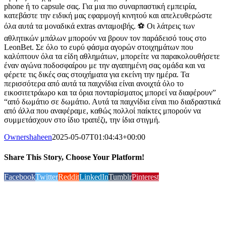
phone ή το capsule σας. Για μια πιο συναρπαστική εμπειρία,
κατεβάστε την ειδική μας εφαρμογή κινητού και απελευθερώστε
όλα αυτά τα μοναδικά extras ανταμοιβής. ⚽ Οι λάτρεις των
αθλητικών μπάλων μπορούν να βρουν τον παράδεισό τους στο
LeonBet. Σε όλο το ευρύ φάσμα αγορών στοιχημάτων που
καλύπτουν όλα τα είδη αθλημάτων, μπορείτε να παρακολουθήσετε
έναν αγώνα ποδοσφαίρου με την αγαπημένη σας ομάδα και να
φέρετε τις δικές σας στοιχήματα για εκείνη την ημέρα. Τα
περισσότερα από αυτά τα παιχνίδια είναι ανοιχτά όλο το
εικοσιτετράωρο και τα όρια πονταρίσματος μπορεί να διαφέρουν”
“από δωμάτιο σε δωμάτιο. Αυτά τα παιχνίδια είναι πιο διαδραστικά
από άλλα που αναφέραμε, καθώς πολλοί παίκτες μπορούν να
συμμετάσχουν στο ίδιο τραπέζι, την ίδια στιγμή.
Ownershaheen
2025-05-07T01:04:43+00:00
Share This Story, Choose Your Platform!
Facebook
Twitter
Reddit
LinkedIn
Tumblr
Pinterest