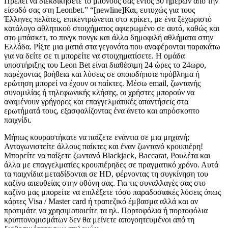
Πρέπει να διεκδικήσετε το μπόνους σας εντός 30 ημερών από την
είσοδό σας στη Leonbet.” “[newline]Και, ευτυχώς για τους
Έλληνες πελάτες, επικεντρώνεται στο κρίκετ, με ένα ξεχωριστό
κατάλογο αθλητικού στοιχήματος αφιερωμένο σε αυτό, καθώς και
στο μπάσκετ, το πινγκ πονγκ και άλλα δημοφιλή αθλήματα στην
Ελλάδα. Ρίξτε μια ματιά στα γεγονότα που αναφέρονται παρακάτω
για να δείτε σε τι μπορείτε να στοιχηματίσετε. Η ομάδα
υποστήριξης του Leon Bet είναι διαθέσιμη 24 ώρες το 24ωρο,
παρέχοντας βοήθεια και λύσεις σε οποιοδήποτε πρόβλημα ή
ερώτηση μπορεί να έχουν οι παίκτες. Μέσω email, ζωντανής
συνομιλίας ή τηλεφωνικής κλήσης, οι χρήστες μπορούν να
αναμένουν γρήγορες και επαγγελματικές απαντήσεις στα
ερωτήματά τους, εξασφαλίζοντας ένα άνετο και απρόσκοπτο
παιχνίδι.
Μήπως κουραστήκατε να παίζετε ενάντια σε μια μηχανή;
Ανταγωνιστείτε άλλους παίκτες και έναν ζωντανό κρουπιέρη!
Μπορείτε να παίξετε ζωντανό Blackjack, Baccarat, Ρουλέτα και
άλλα με επαγγελματίες κρουπιέρηδες σε πραγματικό χρόνο. Αυτά
τα παιχνίδια μεταδίδονται σε HD, φέρνοντας τη συγκίνηση του
καζίνο απευθείας στην οθόνη σας. Για τις συναλλαγές σας στο
καζίνο μας μπορείτε να επιλέξετε τόσο παραδοσιακές λύσεις όπως
κάρτες Visa / Master card ή τραπεζικό έμβασμα αλλά και αν
προτιμάτε να χρησιμοποιείτε τα ηλ. Πορτοφόλια ή πορτοφόλια
κρυπτονομισμάτων δεν θα μείνετε απογοητευμένοι από τη