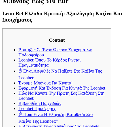
Μπόνους Έως 310 Eur
Leon Bet Ελλαδα Κριτική: Αξιολόγηση Καζίνο Και
Στοιχήματος
Content
Βουτήξτε Σε Έναν Ωκεανό Στοιχημάτων
Ποδοσφαίρου
Leonbet: Όπου Το Κέρδος Γίνεται
Πραγματικότητα
☝ Είναι Ασφαλές Να Παίξετε Στο Καζίνο Της
Leonbet;
Έχουμε Μπόνους Για Κινητά!
Εφαρμογή Και Έκδοση Για Κινητά Της Leonbet
Πώς Να Κάνετε Την Πρώτη Σας Κατάθεση Στη
Leonbet;
Βιβλιοθήκη Παιχνιδιών
Leonbet Προσφορές
☝ Ποια Είναι Η Ελάχιστη Κατάθεση Στο
Καζίνο Της Leonbet;”
Η Ατέλειωτη Σελίδα Μπόνους Στο Leonbets