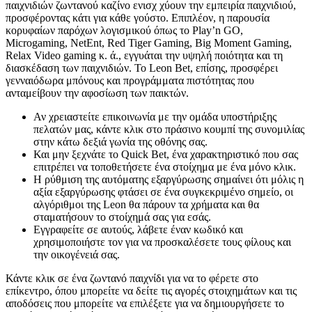
παιχνιδιών ζωντανού καζίνο ενισχ χύουν την εμπειρία παιχνιδιού,
προσφέροντας κάτι για κάθε γούστο. Επιπλέον, η παρουσία
κορυφαίων παρόχων λογισμικού όπως το Play’n GO,
Microgaming, NetEnt, Red Tiger Gaming, Big Moment Gaming,
Relax Video gaming κ. ά., εγγυάται την υψηλή ποιότητα και τη
διασκέδαση των παιχνιδιών. Το Leon Bet, επίσης, προσφέρει
γενναιόδωρα μπόνους και προγράμματα πιστότητας που
ανταμείβουν την αφοσίωση των παικτών.
Αν χρειαστείτε επικοινωνία με την ομάδα υποστήριξης
πελατών μας, κάντε κλικ στο πράσινο κουμπί της συνομιλίας
στην κάτω δεξιά γωνία της οθόνης σας.
Και μην ξεχνάτε το Quick Bet, ένα χαρακτηριστικό που σας
επιτρέπει να τοποθετήσετε ένα στοίχημα με ένα μόνο κλικ.
Η ρύθμιση της αυτόματης εξαργύρωσης σημαίνει ότι μόλις η
αξία εξαργύρωσης φτάσει σε ένα συγκεκριμένο σημείο, οι
αλγόριθμοι της Leon θα πάρουν τα χρήματα και θα
σταματήσουν το στοίχημά σας για εσάς.
Εγγραφείτε σε αυτούς, λάβετε έναν κωδικό και
χρησιμοποιήστε τον για να προσκαλέσετε τους φίλους και
την οικογένειά σας.
Κάντε κλικ σε ένα ζωντανό παιχνίδι για να το φέρετε στο
επίκεντρο, όπου μπορείτε να δείτε τις αγορές στοιχημάτων και τις
αποδόσεις που μπορείτε να επιλέξετε για να δημιουργήσετε το