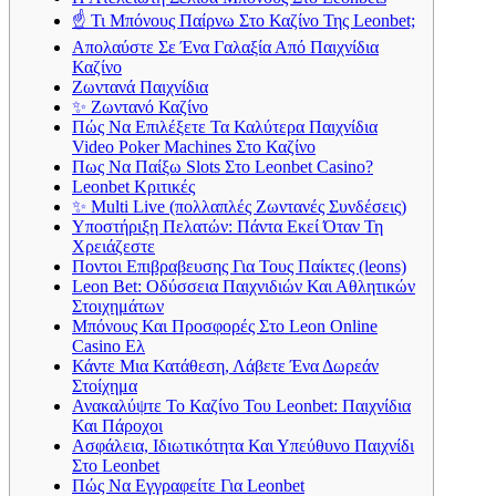
☝ Τι Μπόνους Παίρνω Στο Καζίνο Της Leonbet;
Απολαύστε Σε Ένα Γαλαξία Από Παιχνίδια
Καζίνο
Ζωντανά Παιχνίδια
✨ Ζωντανό Καζίνο
Πώς Να Επιλέξετε Τα Καλύτερα Παιχνίδια
Video Poker Machines Στο Καζίνο
Πως Να Παίξω Slots Στο Leonbet Casino?
Leonbet Κριτικές
✨ Multi Live (πολλαπλές Ζωντανές Συνδέσεις)
Υποστήριξη Πελατών: Πάντα Εκεί Όταν Τη
Χρειάζεστε
Ποντοι Επιβραβευσης Για Τους Παίκτες (leons)
Leon Bet: Οδύσσεια Παιχνιδιών Και Αθλητικών
Στοιχημάτων
Μπόνους Και Προσφορές Στο Leon Online
Casino Ελ
Κάντε Μια Κατάθεση, Λάβετε Ένα Δωρεάν
Στοίχημα
Ανακαλύψτε Το Καζίνο Του Leonbet: Παιχνίδια
Και Πάροχοι
Ασφάλεια, Ιδιωτικότητα Και Υπεύθυνο Παιχνίδι
Στο Leonbet
Πώς Να Εγγραφείτε Για Leonbet