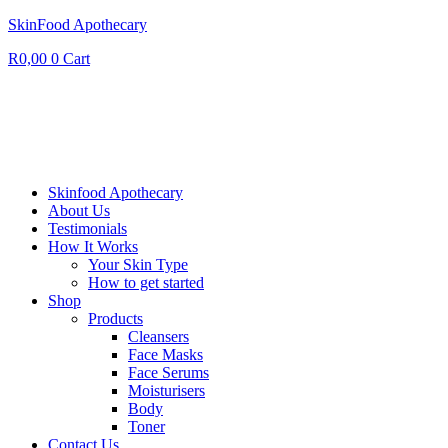
SkinFood Apothecary
R
0,00
0
Cart
Skinfood Apothecary
About Us
Testimonials
How It Works
Your Skin Type
How to get started
Shop
Products
Cleansers
Face Masks
Face Serums
Moisturisers
Body
Toner
Contact Us