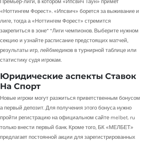
Премьер-лиги, в котором «Ипсвич Таун» примет
«Ноттингем Форест». «Ипсвич» борется за выживание и
лиге, тогда а «Ноттингем Форест» стремится
закрепиться в зоне” “Лиги чемпионов. Выберите нужном
секцию и узнайте расписание предстоящих матчей,
результаты игр, лейбмедиков в турнирной таблице или
статистику судя игрокам.
Юридические аспекты Ставок
На Спорт
Новые игроки могут разжиться приветственным бонусом
а первый депозит. Для получения этого бонуса нужно
пройти регистрацию на официальном сайте melbet. ru
только внести первый банк. Кроме того, БК «МЕЛБЕТ»
предлагает постоянной акции для зарегистрированных