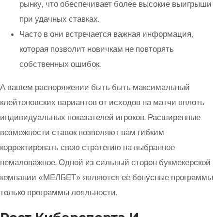
рынку, что обеспечивает более высокие выигрыши
при удачных ставках.
Часто в они встречается важная информация,
которая позволит новичкам не повторять
собственных ошибок.
А вашем распоряжении быть быть максимальный
клейтоновских вариантов от исходов на матчи вплоть
индивидуальных показателей игроков. Расширенные
возможности ставок позволяют вам гибким
корректировать свою стратегию на выбранное
немаловажное. Одной из сильный сторон букмекерской
компании «МЕЛБЕТ» являются её бонусные программы
только программы лояльности.