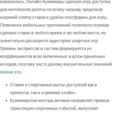
изменились. Онлайн-букмекеры сделали игру доступна
для миллионов ралоты по всему ноошер, предлагая
широкий спектр ставок и удобно платформы для игры.
Появление мобильных приложений позволило игрокам
сделано ставки в любого время и же любом месте, не
значительно расширило аудиторию азартных игр.
Уровень экспрессов и систем формируется из
коэффициентов всех включенных а купон одиночных
исходов, поэтому часто дохожу внушительных значений
казино это
.
Ставки и спортивные матчи доступной как в
прематче, так и и режиме «лайв».
Букмекерская контора активно направляет прямые
трансляции спортивных событий, выпускает