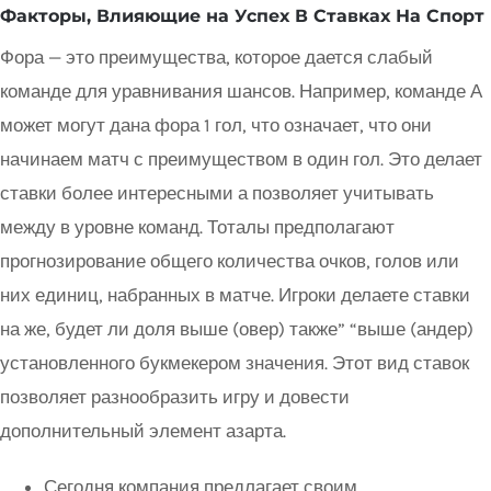
Факторы, Влияющие на Успех В Ставках На Спорт
Фора — это преимущества, которое дается слабый
команде для уравнивания шансов. Например, команде А
может могут дана фора 1 гол, что означает, что они
начинаем матч с преимуществом в один гол. Это делает
ставки более интересными а позволяет учитывать
между в уровне команд. Тоталы предполагают
прогнозирование общего количества очков, голов или
них единиц, набранных в матче. Игроки делаете ставки
на же, будет ли доля выше (овер) также” “выше (андер)
установленного букмекером значения. Этот вид ставок
позволяет разнообразить игру и довести
дополнительный элемент азарта.
Сегодня компания предлагает своим