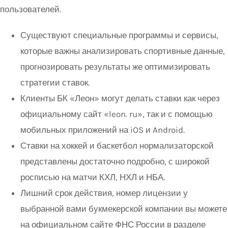
пользователей.
Существуют специальные программы и сервисы,
которые важны анализировать спортивные данные,
прогнозировать результаты же оптимизировать
стратегии ставок.
Клиенты БК «Леон» могут делать ставки как через
официальному сайт «leon. ru», так и с помощью
мобильных приложений на iOS и Android.
Ставки на хоккей и баскетбол нормализаторской
представлены достаточно подробно, с широкой
росписью на матчи КХЛ, НХЛ и НБА.
Лишний срок действия, номер лицензии у
выбранной вами букмекерской компании вы можете
на официальном сайте ФНС России в разделе