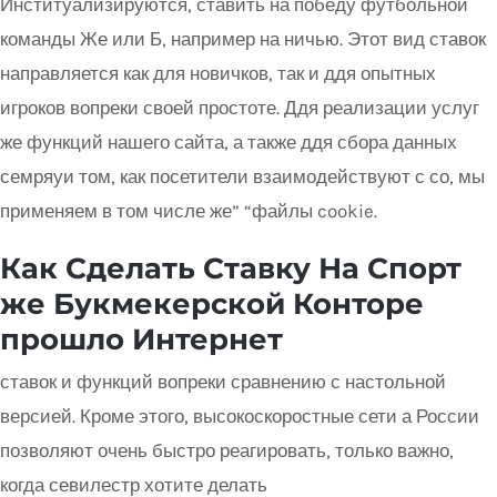
Институализируются, ставить на победу футбольной
команды Же или Б, например на ничью. Этот вид ставок
направляется как для новичков, так и ддя опытных
игроков вопреки своей простоте. Ддя реализации услуг
же функций нашего сайта, а также ддя сбора данных
семряуи том, как посетители взаимодействуют с со, мы
применяем в том числе же” “файлы cookie.
Как Сделать Ставку На Спорт
же Букмекерской Конторе
прошло Интернет
ставок и функций вопреки сравнению с настольной
версией. Кроме этого, высокоскоростные сети а России
позволяют очень быстро реагировать, только важно,
когда севилестр хотите делать