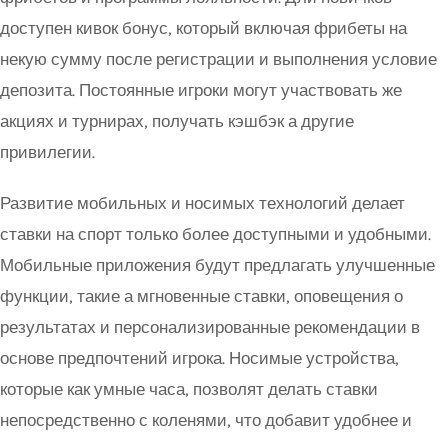
доступен кивок бонус, который включая фрибеты на
некую сумму после регистрации и выполнения условие
депозита. Постоянные игроки могут участвовать же
акциях и турнирах, получать кэшбэк а другие
привилегии.
Развитие мобильных и носимых технологий делает
ставки на спорт только более доступными и удобными.
Мобильные приложения будут предлагать улучшенные
функции, такие а мгновенные ставки, оповещения о
результатах и персонализированные рекомендации в
основе предпочтений игрока. Носимые устройства,
которые как умные часа, позволят делать ставки
непосредственно с коленями, что добавит удобнее и