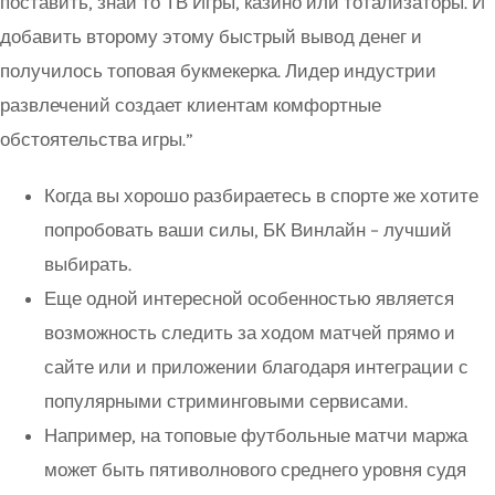
поставить, знай то ТВ Игры, казино или тотализаторы. И
добавить второму этому быстрый вывод денег и
получилось топовая букмекерка. Лидер индустрии
развлечений создает клиентам комфортные
обстоятельства игры.”
Когда вы хорошо разбираетесь в спорте же хотите
попробовать ваши силы, БК Винлайн – лучший
выбирать.
Еще одной интересной особенностью является
возможность следить за ходом матчей прямо и
сайте или и приложении благодаря интеграции с
популярными стриминговыми сервисами.
Например, на топовые футбольные матчи маржа
может быть пятиволнового среднего уровня судя