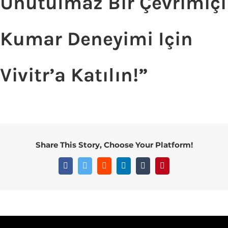
Unutulmaz Bir Çevrimiçi
Kumar Deneyimi Için
Vivitr’a Katılın!”
Share This Story, Choose Your Platform!