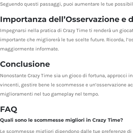
Seguendo questi passaggi, puoi aumentare le tue possibil
Importanza dell’Osservazione e d
Impegnarsi nella pratica di Crazy Time ti renderà un gioca
importante che migliorerà le tue scelte future. Ricorda, l’
maggiormente informate.
Conclusione
Nonostante Crazy Time sia un gioco di fortuna, approcci in
vincenti, gestire bene le scommesse e un’osservazione acu
miglioramenti nel tuo gameplay nel tempo.
FAQ
Quali sono le scommesse migliori in Crazy Time?
Le scommesse migliori dipendono dalle tue preferenze di ri