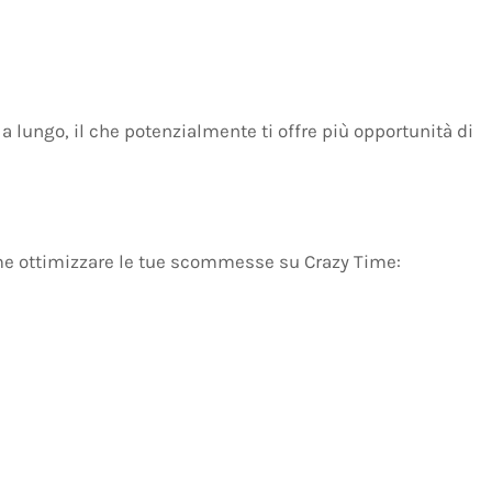
a lungo, il che potenzialmente ti offre più opportunità di
ome ottimizzare le tue scommesse su Crazy Time: